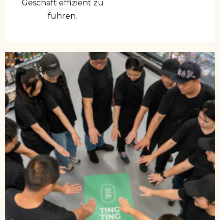
Geschäft effizient zu
führen.