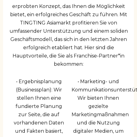
erprobten Konzept, das Ihnen die Möglichkeit
bietet, ein erfolgreiches Geschäft zu führen. Mit
TINGTING Asiamarkt profitieren Sie von
umfassender Unterstützung und einem soliden
Geschäftsmodell, das sich in den letzten Jahren
erfolgreich etabliert hat. Hier sind die
Hauptvorteile, die Sie als Franchise-Partner*in
bekommen:
• Ergebnisplanung
• Marketing- und
(Businessplan): Wir
Kommunikationsunterstü
stellen Ihnen eine
Wir bieten Ihnen
fundierte Planung
gezielte
zur Seite, die auf
Marketingmaßnahmen
vorhandenen Daten
und die Nutzung
und Fakten basiert,
digitaler Medien, um