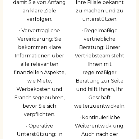
damit Sie von Anfang
Ihre Filiale bekannt
an klare Ziele
zu machen und zu
verfolgen.
unterstützen.
• Vorvertragliche
• Regelmäßige
Vereinbarung: Sie
vertriebliche
bekommen klare
Beratung: Unser
Informationen über
Vertriebsteam steht
alle relevanten
Ihnen mit
finanziellen Aspekte,
regelmäßiger
wie Miete,
Beratung zur Seite
Werbekosten und
und hilft Ihnen, Ihr
Franchisegebühren,
Geschäft
bevor Sie sich
weiterzuentwickeln.
verpflichten.
• Kontinuierliche
• Operative
Weiterentwicklung:
Unterstützung: In
Auch nach der