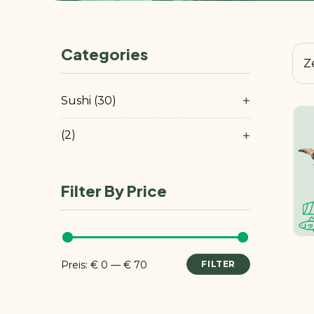
Categories
Z
+
Sushi
30
+
2
Filter By Price
Preis:
€ 0
—
€ 70
FILTER