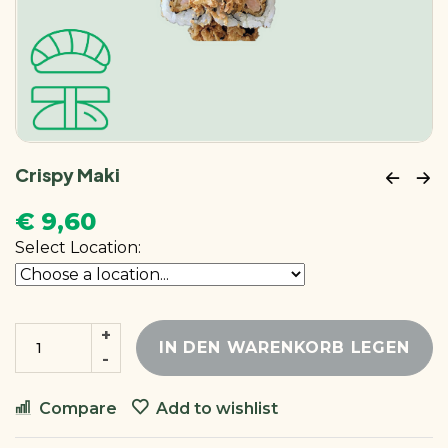
Crispy Maki
€
9,60
Select Location:
IN DEN WARENKORB LEGEN
Compare
Add to wishlist