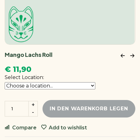
Mango Lachs Roll
€
11,90
Select Location:
IN DEN WARENKORB LEGEN
Compare
Add to wishlist