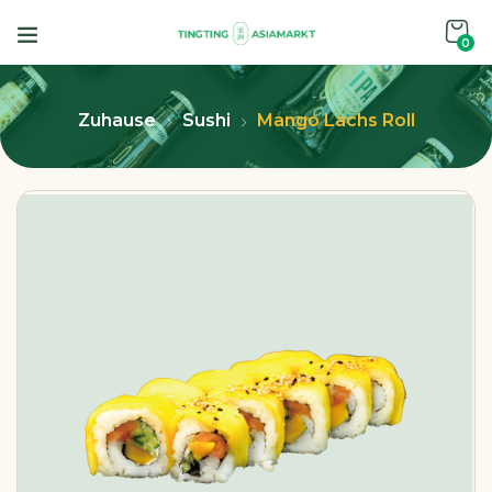
0
Zuhause
Sushi
Mango Lachs Roll