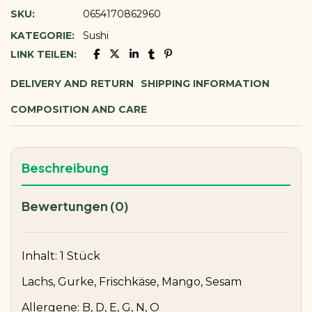
SKU:
0654170862960
KATEGORIE:
Sushi
LINK TEILEN:
DELIVERY AND RETURN
SHIPPING INFORMATION
COMPOSITION AND CARE
Beschreibung
Bewertungen (0)
Inhalt: 1 Stück
Lachs, Gurke, Frischkäse, Mango, Sesam
Allergene: B, D, E, G, N, O