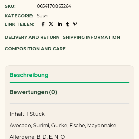
SKU:
0654170863264
KATEGORIE:
Sushi
LINK TEILEN:
DELIVERY AND RETURN
SHIPPING INFORMATION
COMPOSITION AND CARE
Beschreibung
Bewertungen (0)
Inhalt: 1 Stück
Avocado, Surimi, Gurke, Fische, Mayonnaise
Allergene: B, D, E, N, O