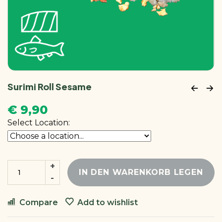
Surimi Roll Sesame
€
9,90
Select Location:
IN DEN WARENKORB LEGEN
Compare
Add to wishlist