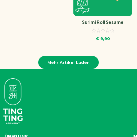
Surimi Roll Sesame
€
9,90
Mehr Artikel Laden
ÜBER UNS
I