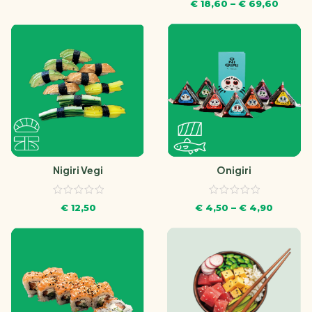
€
18,60
–
€
69,60
Nigiri Vegi
Onigiri
€
12,50
€
4,50
–
€
4,90