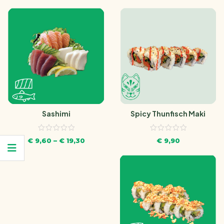
Spicy Thunfisch Maki
Sashimi
€
9,90
€
9,60
–
€
19,30